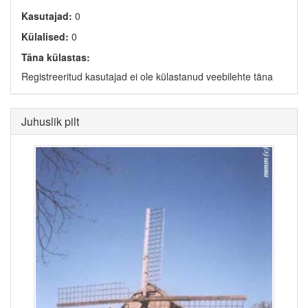
Kasutajad:
0
Külalised:
0
Täna külastas:
Registreeritud kasutajad ei ole külastanud veebilehte täna
Juhuslik pilt