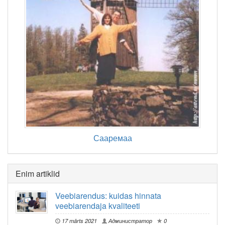
Сааремаа
Enim artiklid
Veebiarendus: kuidas hinnata
veebiarendaja kvaliteeti
17 märts 2021
Администратор
0