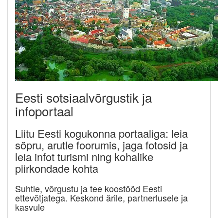
Eesti sotsiaalvõrgustik ja
infoportaal
Liitu Eesti kogukonna portaaliga: leia
sõpru, arutle foorumis, jaga fotosid ja
leia infot turismi ning kohalike
piirkondade kohta
Suhtle, võrgustu ja tee koostööd Eesti
ettevõtjatega. Keskond ärile, partnerlusele ja
kasvule