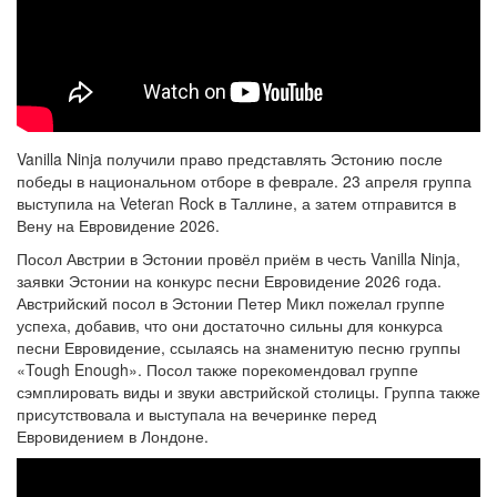
Vanilla Ninja получили право представлять Эстонию после
победы в национальном отборе в феврале. 23 апреля группа
выступила на Veteran Rock в Таллине, а затем отправится в
Вену на Евровидение 2026.
Посол Австрии в Эстонии провёл приём в честь Vanilla Ninja,
заявки Эстонии на конкурс песни Евровидение 2026 года.
Австрийский посол в Эстонии Петер Микл пожелал группе
успеха, добавив, что они достаточно сильны для конкурса
песни Евровидение, ссылаясь на знаменитую песню группы
«Tough Enough». Посол также порекомендовал группе
сэмплировать виды и звуки австрийской столицы. Группа также
присутствовала и выступала на вечеринке перед
Евровидением в Лондоне.