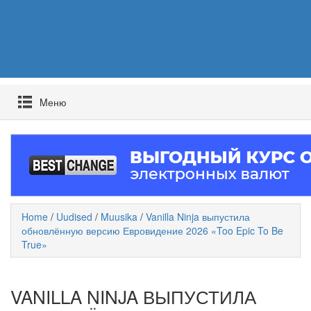
Mеню
Home
/
Uudised
/
Muusika
/
Vanilla Ninja выпустила
обновлённую версию Евровидение 2026 «Too Epic To Be
True»
VANILLA NINJA ВЫПУСТИЛА