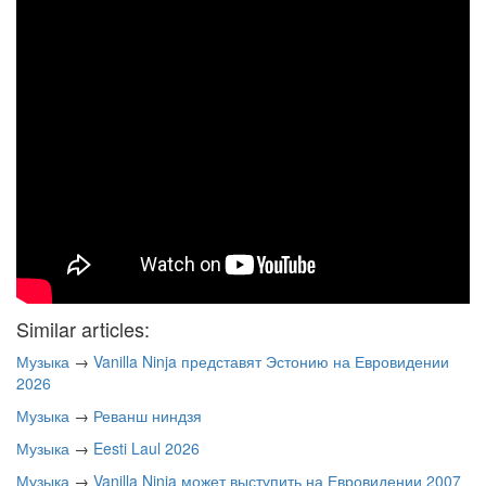
Similar articles:
Музыка
→
Vanilla Ninja представят Эстонию на Евровидении
2026
Музыка
→
Реванш ниндзя
Музыка
→
Eesti Laul 2026
Музыка
→
Vanilla Ninja может выступить на Евровидении 2007