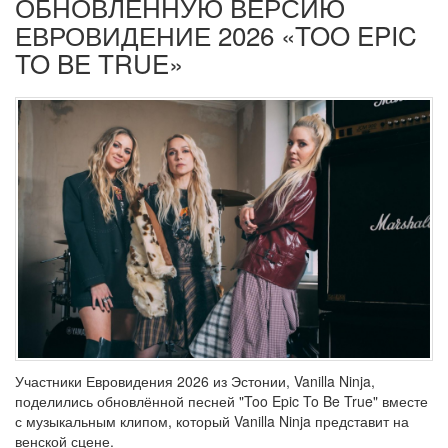
ОБНОВЛЁННУЮ ВЕРСИЮ
ЕВРОВИДЕНИЕ 2026 «TOO EPIC
TO BE TRUE»
Участники Евровидения 2026 из Эстонии, Vanilla Ninja,
поделились обновлённой песней "Too Epic To Be True" вместе
с музыкальным клипом, который Vanilla Ninja представит на
венской сцене.