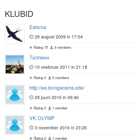
KLUBID
Estonia
29 august 2009 in 17:04
Rating 75
3 members
Таллинн
10 veebruar 2011 in 21:18
Rating 0
5 members
http://ee.bongacams.site/
29 juuni 2016 in 09:46
Rating 0
1 member
VK OLYMP
3 november 2016 in 23:26
Rating 0
1 member