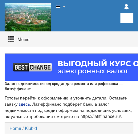
▼
Mеню
Залог недвижимости под кредит для ремонта или рефинанса —
Латиффинанс
Готовы перейти к оформлению и уточнить детали. Оставьте
заявку
здесь
, Латиффинанс подберёт банк, а залог
недвижимости под кредит оформим на подходящих условиях,
актуальные требования смотрите на https://latiffinance.ru/.
Home
/
Klubid