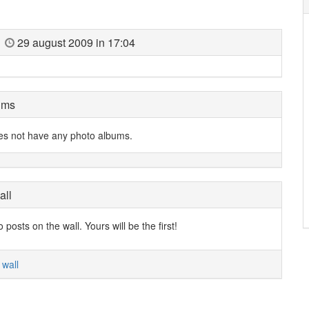
29 august 2009 in 17:04
ums
es not have any photo albums.
all
posts on the wall. Yours will be the first!
 wall