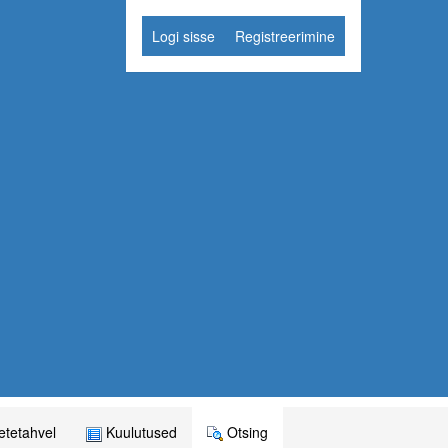
Logi sisse
Registreerimine
tetahvel
Kuulutused
Otsing