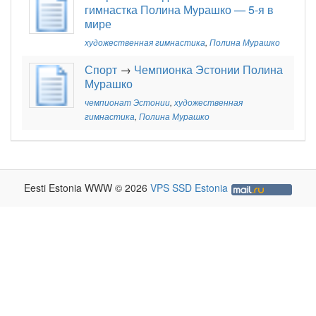
гимнастка Полина Мурашко — 5-я в
мире
художественная гимнастика
,
Полина Мурашко
Спорт
→
Чемпионка Эстонии Полина
Мурашко
чемпионат Эстонии
,
художественная
гимнастика
,
Полина Мурашко
Eesti Estonia WWW © 2026
VPS SSD Estonia