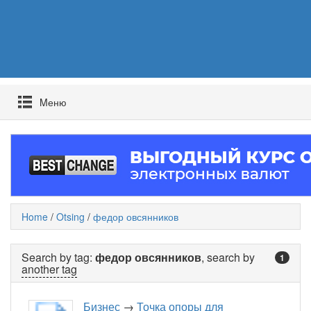
Mеню
Home
/
Otsing
/
федор овсянников
Search by tag:
федор овсянников
, search by
1
another tag
Бизнес
→
Точка опоры для