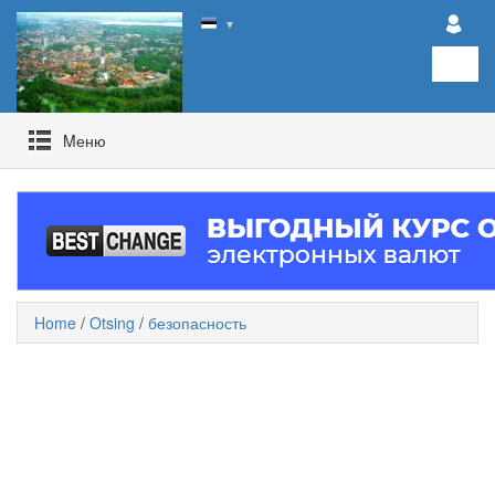
▼
Mеню
Home
/
Otsing
/
безопасность