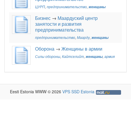
ЦУРП
,
предпринимательство
,
женщины
Бизнес
→
Маардуский центр
занятости и развития
предпринимательства
предпринимательство
,
Маарду
,
женщины
Оборона
→
Женщины в армии
Силы обороны
,
Кайтселийт
,
женщины
,
армия
Eesti Estonia WWW © 2026
VPS SSD Estonia