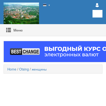
▼
Mеню
Home
/
Otsing
/
женщины