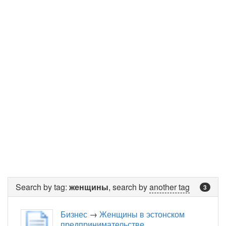
Search by tag:
женщины
, search by
another tag
3
Бизнес
→
Женщины в эстонском
предпринимательстве