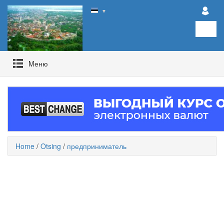
▼
Mеню
Home
/
Otsing
/
предприниматель