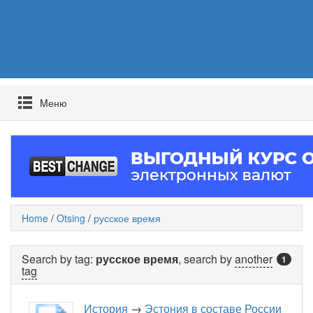
Mеню
Home
/
Otsing
/
русское время
Search by tag:
русское время
, search by
another
1
tag
История
→
Эстония в составе России