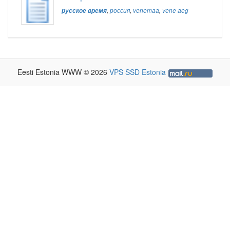
русское время
,
россия
,
venemaa
,
vene aeg
Eesti Estonia WWW © 2026
VPS SSD Estonia