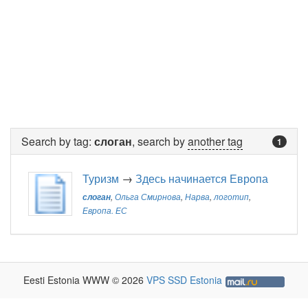
Search by tag:
слоган
, search by
another tag
1
Туризм
→
Здесь начинается Европа
слоган
,
Ольга Смирнова
,
Нарва
,
логотип
,
Европа. ЕС
Eesti Estonia WWW © 2026
VPS SSD Estonia