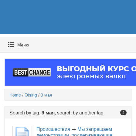
Mеню
Home
/
Otsing
/
9 мая
Search by tag:
9 мая
, search by
another tag
2
Происшествия
→
Мы запрещаем
демонстрации, поддерживающие