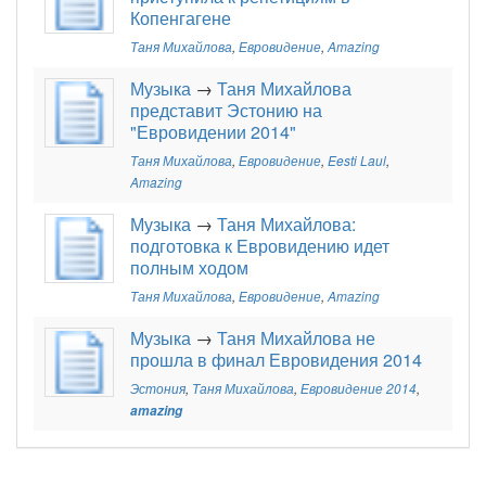
Копенгагене
Таня Михайлова
,
Евровидение
,
Amazing
Музыка
→
Таня Михайлова
представит Эстонию на
"Евровидении 2014"
Таня Михайлова
,
Евровидение
,
Eesti Laul
,
Amazing
Музыка
→
Таня Михайлова:
подготовка к Евровидению идет
полным ходом
Таня Михайлова
,
Евровидение
,
Amazing
Музыка
→
Таня Михайлова не
прошла в финал Евровидения 2014
Эстония
,
Таня Михайлова
,
Евровидение 2014
,
amazing