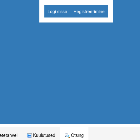
Logi sisse
Registreerimine
tetahvel
Kuulutused
Otsing