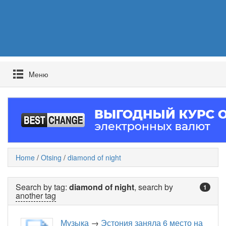
Mеню
Home
/
Otsing
/
diamond of night
Search by tag:
diamond of night
, search by
1
another tag
Музыка
→
Эстония заняла 6 место на