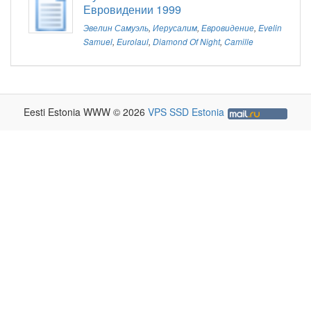
Евровидении 1999
Эвелин Самуэль
,
Иерусалим
,
Евровидение
,
Evelin
Samuel
,
Eurolaul
,
Diamond Of Night
,
Camille
Eesti Estonia WWW © 2026
VPS SSD Estonia