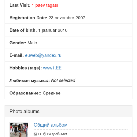
Last Visit:
1 päev tagasi
Registration Date:
23 november 2007
Date of birth:
1 jaanuar 2010
Gender:
Male
E-mail:
euweb@yandex.ru
Hobbies (tags):
www1.EE
Любимая музыка::
Not selected
Образование::
Среднее
Photo albums
Общий альбом
11
24 aprill 2008