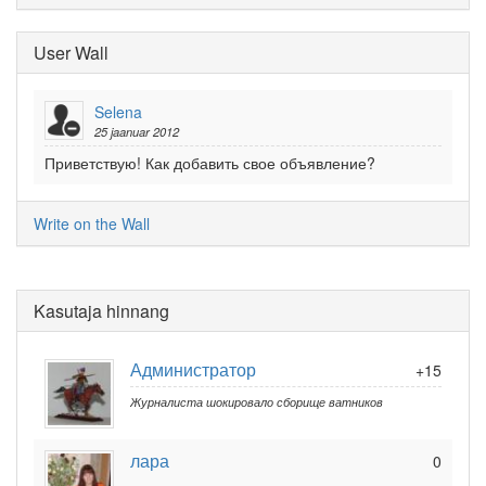
User Wall
Selena
25 jaanuar 2012
Приветствую! Как добавить свое объявление?
Write on the Wall
Kasutaja hinnang
Администратор
+15
Журналиста шокировало сборище ватников
лара
0