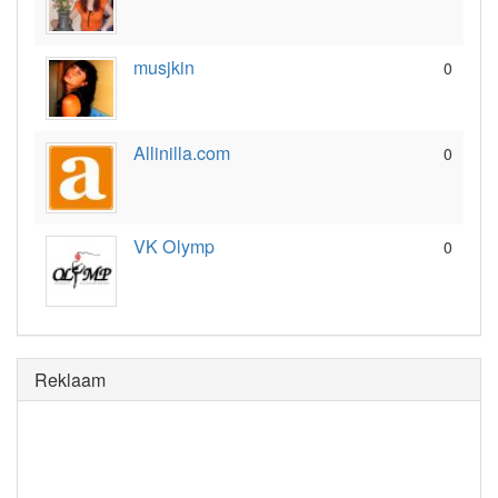
musjkin
0
Allinilla.com
0
VK Olymp
0
Reklaam