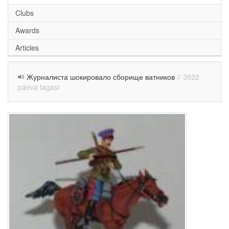
Clubs
Awards
Articles
Журналиста шокировало сборище ватников
// 3922
päeva tagasi