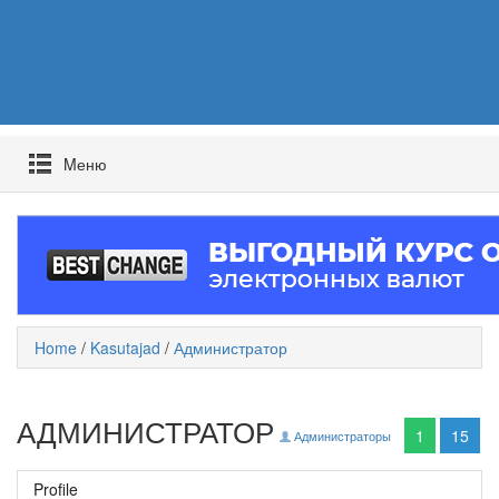
Mеню
Home
/
Kasutajad
/
Администратор
АДМИНИСТРАТОР
1
15
Администраторы
Profile