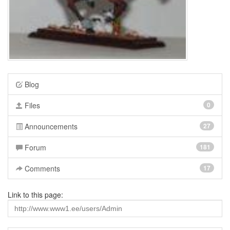
Blog
Files
0
Announcements
27
Forum
181
Comments
17
Link to this page: