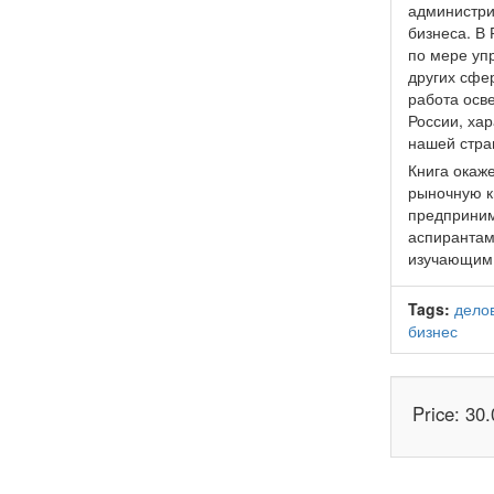
администри
бизнеса. В
по мере упр
других сфер
работа осв
России, хар
нашей стра
Книга окаже
рыночную к
предприним
аспирантам
изучающим 
Tags:
дело
бизнес
Price: 30.