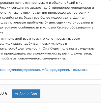
рования является пропуском в обширнейший мир
 России сегодня не хватает до 5 миллионов менеджеров и
очения экономики, развития производства, торговли и
 хозяйства их будет все более недоставать. Данная
ещает ключевые проблемы бизнес-администрирования в
актеризует особенности и условия бизнес-образования в
не.
тся полезной всем тем, кто хочет повысить свою
валификацию, добиться новых успехов в
ательской деятельности. Она будет полезна и студентам,
 и преподавателям экономических вузов и факультетов,
проблемы современного менеджмента.
вое
,
администрирование
,
мба
,
предпринимательство
,
00 €
Add to Cart