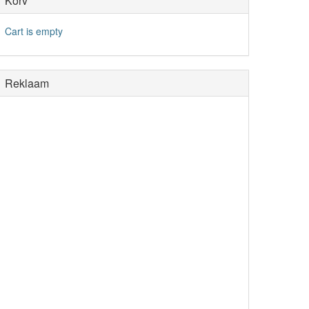
Korv
Cart is empty
Reklaam