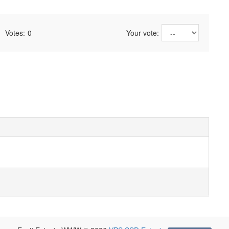
Votes:
0
Your vote: