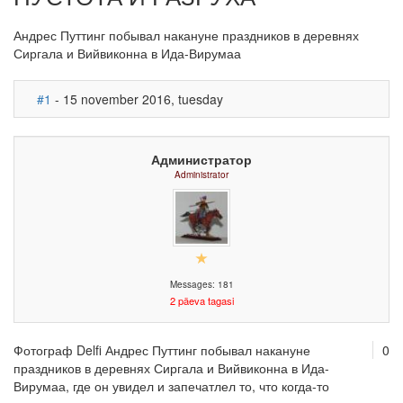
Андрес Путтинг побывал накануне праздников в деревнях
Сиргала и Вийвиконна в Ида-Вирумаа
#1
- 15 november 2016, tuesday
Администратор
Administrator
Messages: 181
2 päeva tagasi
Фотограф Delfi Андрес Путтинг побывал накануне
0
праздников в деревнях Сиргала и Вийвиконна в Ида-
Вирумаа, где он увидел и запечатлел то, что когда-то