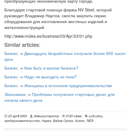
преобразующих экономическую карту города.
Благодаря стартовой помощи фирма NV Steel, которой
руководит Владимир Нартов, смогла закупить серию
оборудования для изготовления жестяных изделий и
металлоконструкций.
http://www.moles.ee/business/03/Apr/23/01.php
Similar articles:
Бизнес
→
Двенадцать безработных получили более 600 тысяч
крон
Бизнес
→
Кем быть в малом бизнесе?
Бизнес
→
Надо ли выходить из тени?
Бизнес
→
Женщины в эстонском предпринимательстве
Экономика
→
Проблемы получения стартовых денег для
начала своего дела
23 aprill 2003
Администратор
2165 views
субсидии
,
предпринимательство
,
Нарва
,
Вадим Орлов
,
бизнес
,
NEA