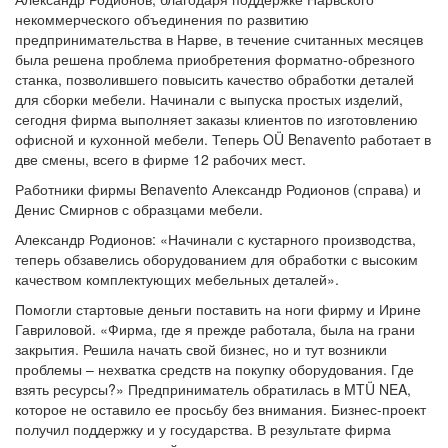
некоммерческого объединения по развитию
предпринимательства в Нарве, в течение считанных месяцев
была решена проблема приобретения форматно-обрезного
станка, позволившего повысить качество обработки деталей
для сборки мебели. Начинали с выпуска простых изделий,
сегодня фирма выполняет заказы клиентов по изготовлению
офисной и кухонной мебели. Теперь OÜ Benavento работает в
две смены, всего в фирме 12 рабочих мест.
Работники фирмы Benavento Александр Родионов (справа) и
Денис Смирнов с образцами мебели.
Александр Родионов: «Начинали с кустарного производства,
теперь обзавелись оборудованием для обработки с высоким
качеством комплектующих мебельных деталей».
Помогли стартовые деньги поставить на ноги фирму и Ирине
Гавриловой. «Фирма, где я прежде работала, была на грани
закрытия. Решила начать свой бизнес, но и тут возникли
проблемы – нехватка средств на покупку оборудования. Где
взять ресурсы?» Предприниматель обратилась в MTÜ NEA,
которое не оставило ее просьбу без внимания. Бизнес-проект
получил поддержку и у государства. В результате фирма