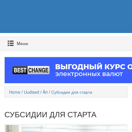
Mеню
Home
/
Uudised
/
Äri
/
Субсидии для старта
СУБСИДИИ ДЛЯ СТАРТА