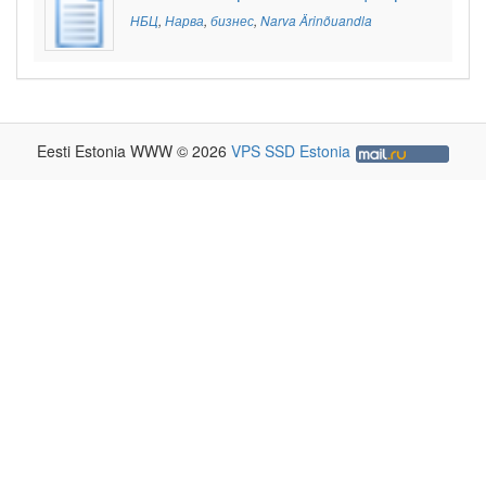
НБЦ
,
Нарва
,
бизнес
,
Narva Ärinõuandla
Eesti Estonia WWW © 2026
VPS SSD Estonia