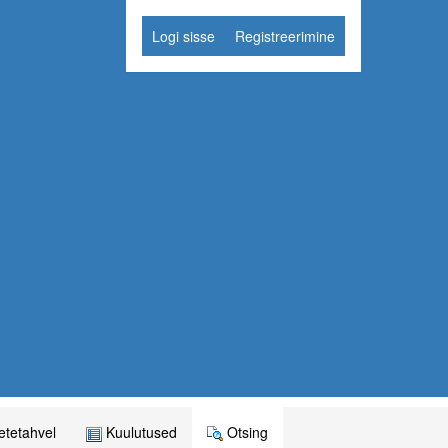
Logi sisse
Registreerimine
tetahvel
Kuulutused
Otsing