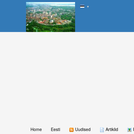
▼
Home
Eesti
Uudised
Artiklid