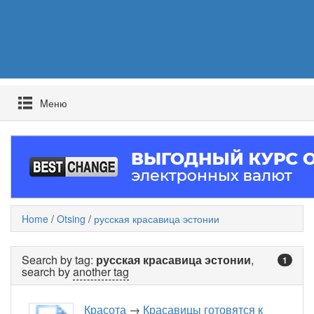
Mеню
Home
/
Otsing
/
русская красавица эстонии
Search by tag:
русская красавица эстонии
,
1
search by
another tag
Красота
→
Красавицы готовятся к