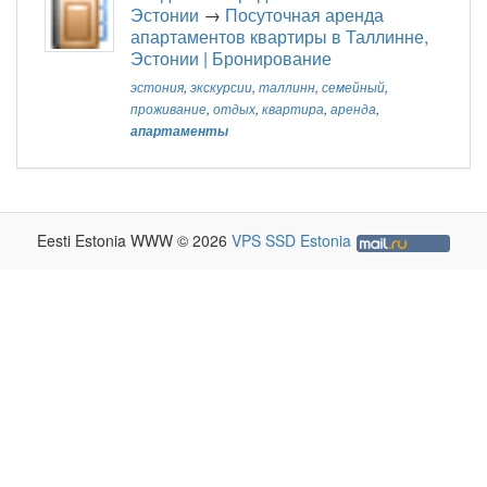
Эстонии
→
Посуточная аренда
апартаментов квартиры в Таллинне,
Эстонии | Бронирование
эстония
,
экскурсии
,
таллинн
,
семейный
,
проживание
,
отдых
,
квартира
,
аренда
,
апартаменты
Eesti Estonia WWW © 2026
VPS SSD Estonia