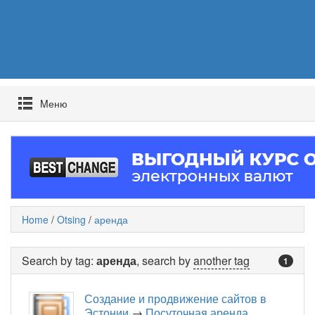
Mеню
Home
/
Otsing
/
аренда
Search by tag:
аренда
, search by
another tag
1
Создание и продвижение сайтов в
Эстонии
→
Посуточная аренда