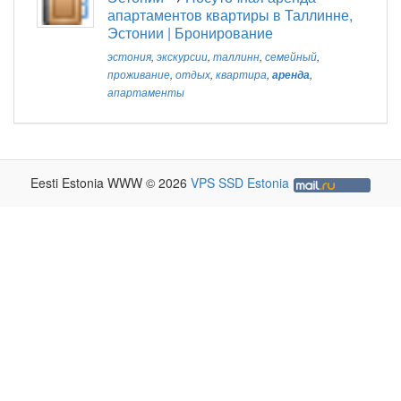
апартаментов квартиры в Таллинне,
Эстонии | Бронирование
эстония
,
экскурсии
,
таллинн
,
семейный
,
проживание
,
отдых
,
квартира
,
аренда
,
апартаменты
Eesti Estonia WWW © 2026
VPS SSD Estonia