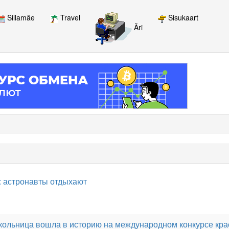
Sillamäe
Travel
Sisukaart
Äri
: астронавты отдыхают
школьница вошла в историю на международном конкурсе кр