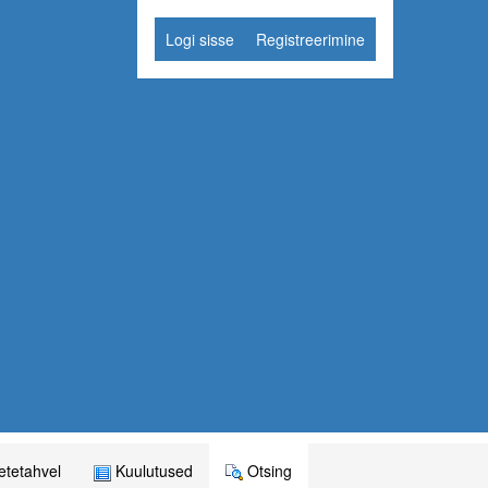
Logi sisse
Registreerimine
tetahvel
Kuulutused
Otsing