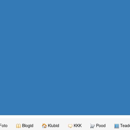
Foto
Blogid
Klubid
KKK
Pood
Teade