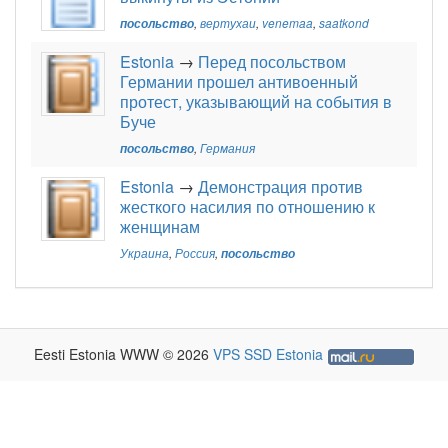
посольство
,
вертухаи
,
venemaa
,
saatkond
Estonia
→
Перед посольством
Германии прошел антивоенный
протест, указывающий на события в
Буче
посольство
,
Германия
Estonia
→
Демонстрация против
жесткого насилия по отношению к
женщинам
Украина
,
Россия
,
посольство
Eesti Estonia WWW © 2026
VPS SSD Estonia