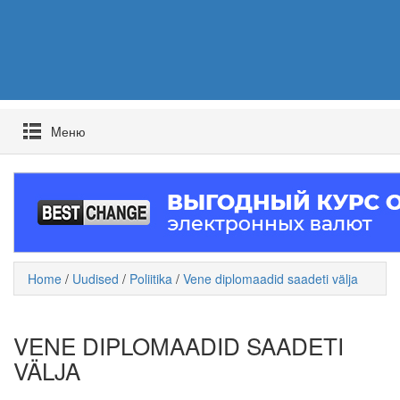
Mеню
Home
/
Uudised
/
Poliitika
/
Vene diplomaadid saadeti välja
VENE DIPLOMAADID SAADETI
VÄLJA