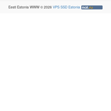
Eesti Estonia WWW © 2026
VPS SSD Estonia