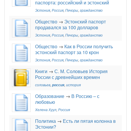
паспорта: российский и эстонский
Эстония
,
Россия
,
Печоры
,
гражданство
Общество
→
Эстонский паспорт
продавался за 100 долларов
Эстония
,
Россия
,
Печоры
,
гражданство
Общество
→
Как в России получить
эстонский паспорт за 10 крон
Эстония
,
Россия
,
Печоры
,
гражданство
Книги
→
С. М. Соловьев История
России с древнейших времен
соловьев
,
россия
,
история
Образование
→
В Россию – с
любовью
Хелена Хуул
,
Россия
Политика
→
Есть ли пятая колонна в
Эстонии?