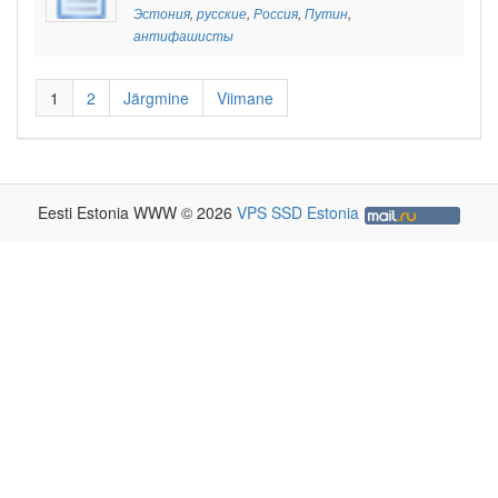
Эстония
,
русские
,
Россия
,
Путин
,
антифашисты
1
2
Järgmine
Viimane
Eesti Estonia WWW © 2026
VPS SSD Estonia