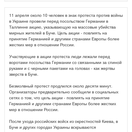
11 апреля около 10 человек в знак протеста против войны
в Украине провели перед посольством Германии в
Таллинне акцию, указывающую на массовые убийства
мирных жителей в Буче. Цель акции - повлиять на
принятие Германией и другими странами Европы более
жестких мер в отношении России.
Участвующие в акции протеста люди лежали перед
воротами посольства Германии со связанными за спиной
руками и с черными пакетами на головах - как жертвы
зверств в Буче.
Безмолвный протест продлился около десяти минут.
Организаторы предварительно сообщили в социальных
сетях о том, что цель акции - повлиять на принятие
Германией и другими странами Европы более жестких
мер в отношении России.
После ухода российских войск из окрестностей Киева, в
Буче и других городах Украины вскрываются