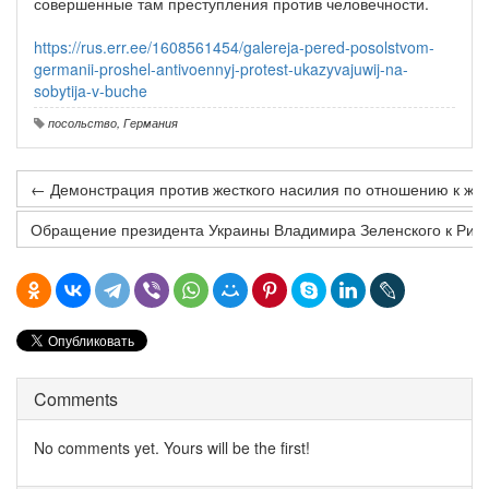
совершенные там преступления против человечности.
https://rus.err.ee/1608561454/galereja-pered-posolstvom-
germanii-proshel-antivoennyj-protest-ukazyvajuwij-na-
sobytija-v-buche
посольство
,
Германия
← Демонстрация против жесткого насилия по отношению к ж
Обращение президента Украины Владимира Зеленского к Рийг
Comments
No comments yet. Yours will be the first!