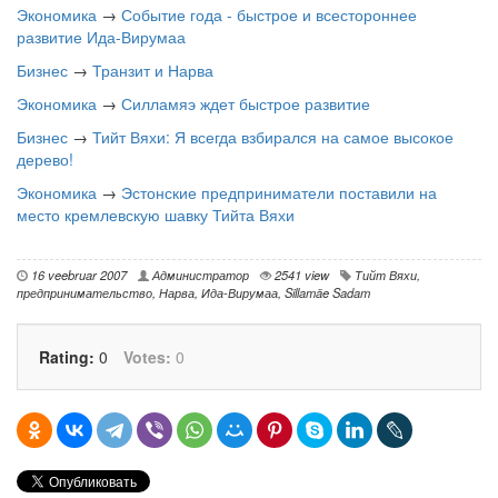
Экономика
→
Событие года - быстрое и всестороннее
развитие Ида-Вирумаа
Бизнес
→
Транзит и Нарва
Экономика
→
Силламяэ ждет быстрое развитие
Бизнес
→
Тийт Вяхи: Я всегда взбирался на самое высокое
дерево!
Экономика
→
Эстонские предприниматели поставили на
место кремлевскую шавку Тийта Вяхи
16 veebruar 2007
Администратор
2541 view
Тийт Вяхи
,
предпринимательство
,
Нарва
,
Ида-Вирумаа
,
Sillamäe Sadam
Rating:
0
Votes:
0