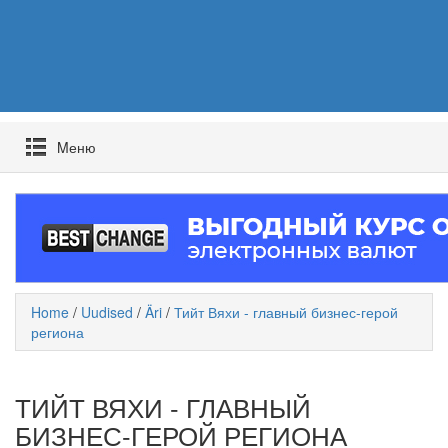
Mеню
Home
/
Uudised
/
Äri
/
Тийт Вяхи - главный бизнес-герой
региона
ТИЙТ ВЯХИ - ГЛАВНЫЙ
БИЗНЕС-ГЕРОЙ РЕГИОНА