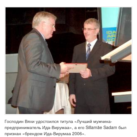
Господин Вяхи удостоился титула «Лучший мужчина-
предприниматель Ида-Вирумаа», а его Sillamäe Sadam был
признан «брендом Ида-Вирумаа 2006».