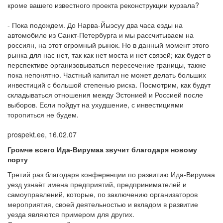
кроме вашего известного проекта реконструкции курзала?
- Пока подождем. До Нарва-Йыэсуу два часа езды на
автомобиле из Санкт-Петербурга и мы рассчитываем на
россиян, на этот огромный рынок. Но в данный момент этого
рынка для нас нет, так как нет моста и нет связей; как будет в
перспективе организовываться пересечение границы, также
пока непонятно. Частный капитал не может делать больших
инвестиций с большой степенью риска. Посмотрим, как будут
складываться отношения между Эстонией и Россией после
выборов. Если пойдут на ухудшение, с инвестициями
торопиться не будем.
prospekt.ee, 16.02.07
Громче всего Ида-Вирумаа звучит благодаря новому
порту
Третий раз благодаря конференции по развитию Ида-Вирумаа
уезд узнаёт имена предприятий, предпринимателей и
самоуправлений, которые, по заключению организаторов
мероприятия, своей деятельностью и вкладом в развитие
уезда являются примером для других.