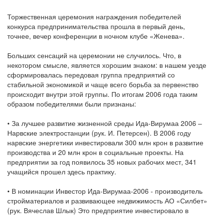
Торжественная церемония награждения победителей
конкурса предпринимательства прошла в первый день,
точнее, вечер конференции в ночном клубе «Женева».
Больших сенсаций на церемонии не случилось. Что, в
некотором смысле, является хорошим знаком: в нашем уезде
сформировалась передовая группа предприятий со
стабильной экономикой и чаще всего борьба за первенство
происходит внутри этой группы. По итогам 2006 года таким
образом победителями были признаны:
• За лучшее развитие жизненной среды Ида-Вирумаа 2006 –
Нарвские электростанции (рук. И. Петерсен). В 2006 году
нарвские энергетики инвестировали 300 млн крон в развитие
производства и 20 млн крон в социальные проекты. На
предприятии за год появилось 35 новых рабочих мест, 341
учащийся прошел здесь практику.
• В номинации Инвестор Ида-Вирумаа-2006 - производитель
стройматериалов и развивающее недвижимость АО «Силбет»
(рук. Вячеслав Шлык) Это предприятие инвестировало в