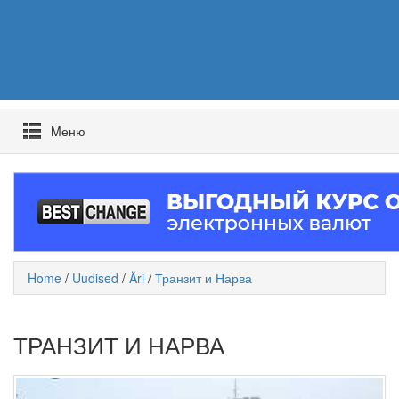
Mеню
Home
/
Uudised
/
Äri
/
Транзит и Нарва
ТРАНЗИТ И НАРВА