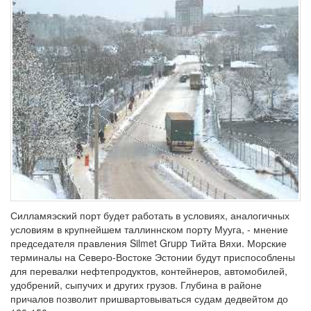
Силламяэский порт будет работать в условиях, аналогичных
условиям в крупнейшем таллиннском порту Мууга, - мнение
председателя правления Silmet Grupp Тийта Вяхи. Морские
терминалы на Северо-Востоке Эстонии будут приспособлены
для перевалки нефтепродуктов, контейнеров, автомобилей,
удобрений, сыпучих и других грузов. Глубина в районе
причалов позволит пришвартовываться судам дедвейтом до