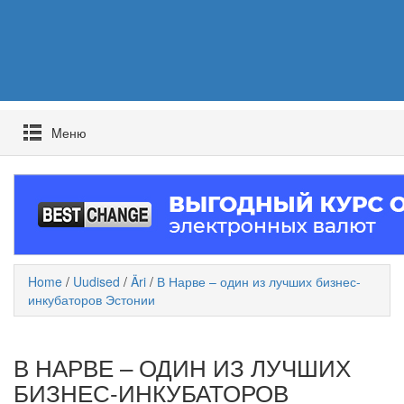
Mеню
Home
/
Uudised
/
Äri
/
В Нарве – один из лучших бизнес-
инкубаторов Эстонии
В НАРВЕ – ОДИН ИЗ ЛУЧШИХ
БИЗНЕС-ИНКУБАТОРОВ