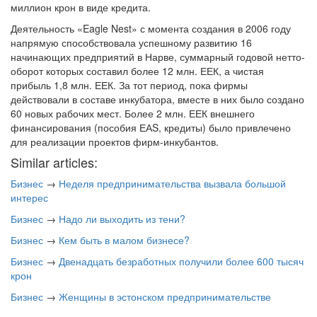
миллион крон в виде кредита.
Деятельность «Eagle Nest» с момента создания в 2006 году
напрямую способствовала успешному развитию 16
начинающих предприятий в Нарве, суммарный годовой нетто-
оборот которых составил более 12 млн. ЕЕК, а чистая
прибыль 1,8 млн. ЕЕК. За тот период, пока фирмы
действовали в составе инкубатора, вместе в них было создано
60 новых рабочих мест. Более 2 млн. ЕЕК внешнего
финансирования (пособия ЕАS, кредиты) было привлечено
для реализации проектов фирм-инкубантов.
Similar articles:
Бизнес
→
Неделя предпринимательства вызвала большой
интерес
Бизнес
→
Надо ли выходить из тени?
Бизнес
→
Кем быть в малом бизнесе?
Бизнес
→
Двенадцать безработных получили более 600 тысяч
крон
Бизнес
→
Женщины в эстонском предпринимательстве