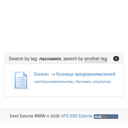
Search by tag:
ласнамяэ
, search by
another tag
1
Бизнес
→
Кузница предпринимателей
предпринимательство
,
Ласнамяэ
,
инкубатор
Eesti Estonia WWW © 2026
VPS SSD Estonia