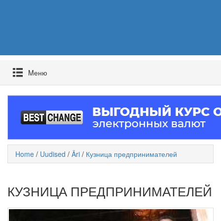
Mеню
Home
/
Uudised
/
Äri
/
Кузница предпринимателей
КУЗНИЦА ПРЕДПРИНИМАТЕЛЕЙ