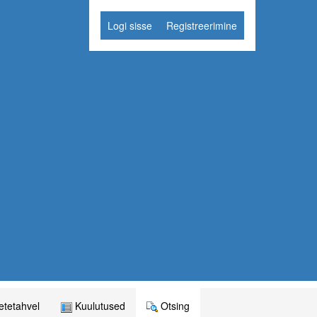
Logi sisse
Registreerimine
tetahvel
Kuulutused
Otsing