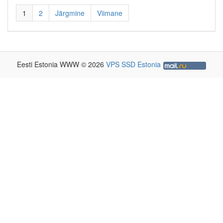
1
2
Järgmine
Viimane
Eesti Estonia WWW © 2026
VPS SSD Estonia