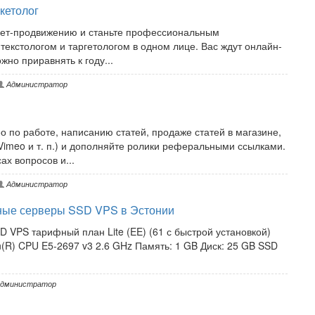
кетолог
рнет-продвижению и станьте профессиональным
текстологом и таргетологом в одном лице. Вас ждут онлайн-
но приравнять к году...
Администратор
 по работе, написанию статей, продаже статей в магазине,
Vimeo и т. п.) и дополняйте ролики реферальными ссылками.
ах вопросов и...
Администратор
ные серверы SSD VPS в Эстонии
SSD VPS тарифный план Lite (EE) (61 с быстрой установкой)
(R) CPU E5-2697 v3 2.6 GHz Память: 1 GB Диск: 25 GB SSD
дминистратор