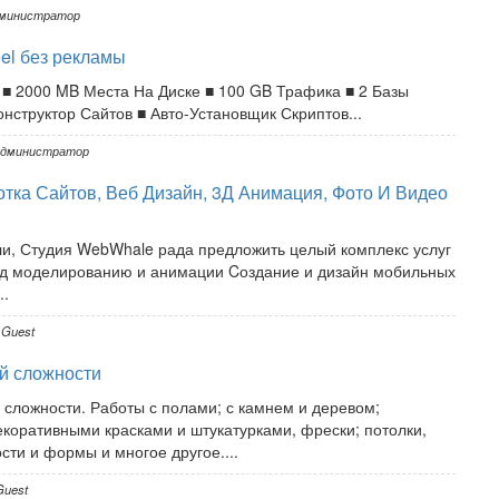
министратор
el без рекламы
ng ■ 2000 MB Места На Диске ■ 100 GB Трафика ■ 2 Базы
нструктор Сайтов ■ Авто-Установщик Скриптов...
дминистратор
тка Сайтов, Веб Дизайн, 3Д Анимация, Фото И Видео
и, Студия WebWhale рада предложить целый комплекс услуг
 3д моделированию и анимации Cоздание и дизайн мобильных
..
Guest
й сложности
сложности. Работы с полами; с камнем и деревом;
коративными красками и штукатурками, фрески; потолки,
сти и формы и многое другое....
uest