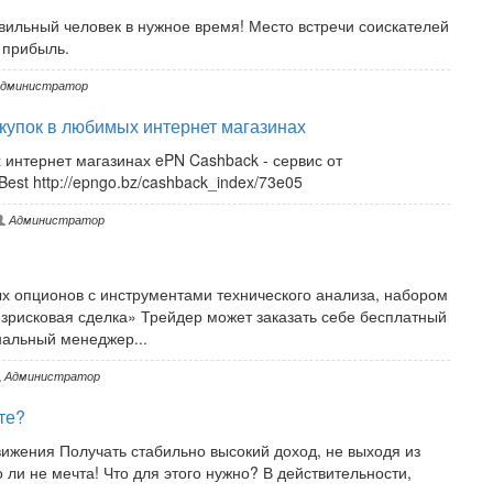
вильный человек в нужное время! Место встречи соискателей
 прибыль.
дминистратор
купок в любимых интернет магазинах
 интернет магазинах ePN Cashback - сервис от
est http://epngo.bz/cashback_index/73e05
Администратор
 опционов с инструментами технического анализа, набором
езрисковая сделка» Трейдер может заказать себе бесплатный
нальный менеджер...
Администратор
те?
ижения Получать стабильно высокий доход, не выходя из
 ли не мечта! Что для этого нужно? В действительности,