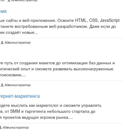
чик
ые сайты и веб-приложения. Освоите HTML, CSS, JavaScript
станете востребованным веб-разработчиком. Даже если до
ик создаёт новые...
Администратор
те путь от создания макетов до оптимизации баз данных и
актический опыт и сможете развивать высоконагруженные
оисковики,...
Администратор
ернет-маркетинга
удете мыслить как маркетолог и сможете управлять
 от SMM и таргетинга небольшого стартапа до
 проектов ведущих игроков рынка....
Администратор