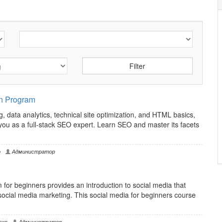
n Program
 data analytics, technical site optimization, and HTML basics,
you as a full-stack SEO expert. Learn SEO and master its facets
о
Администратор
for beginners provides an introduction to social media that
r social media marketing. This social media for beginners course
ско
Администратор