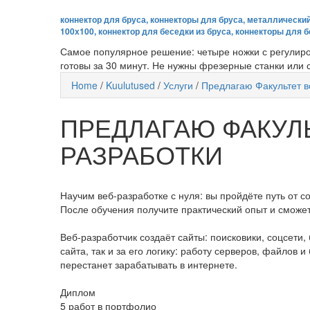
коннектор для бруса, коннекторы для бруса, металлический
100х100, коннектор для беседки из бруса, коннекторы для 
Самое популярное решение: четыре ножки с регулиро
готовы за 30 минут. Не нужны фрезерные станки или
Home
/
Kuulutused
/
Услуги
/
Предлагаю Факультет в
ПРЕДЛАГАЮ ФАКУЛЬ
РАЗРАБОТКИ
Научим веб-разработке с нуля: вы пройдёте путь от с
После обучения получите практический опыт и сможе
Веб-разработчик создаёт сайты: поисковики, соцсети,
сайта, так и за его логику: работу серверов, файлов 
перестанет зарабатывать в интернете.
Диплом
5 работ в портфолио