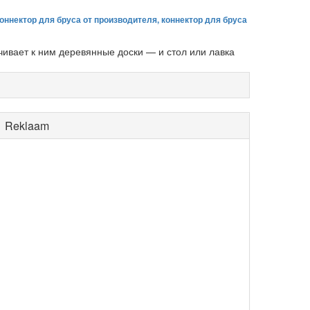
коннектор для бруса от производителя, коннектор для бруса
ивает к ним деревянные доски — и стол или лавка
Reklaam