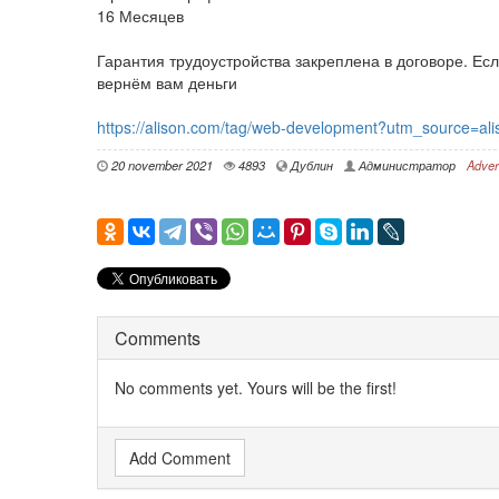
16 Месяцев
Гарантия трудоустройства закреплена в договоре. Ес
вернём вам деньги
https://alison.com/tag/web-development?utm_source=a
20 november 2021
4893
Дублин
Администратор
Adver
Comments
No comments yet. Yours will be the first!
Add Comment