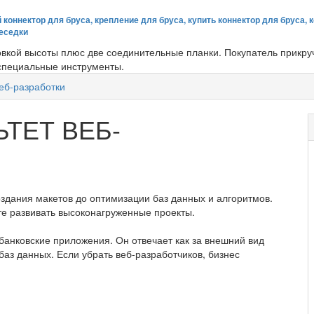
 коннектор для бруса, крепление для бруса, купить коннектор для бруса, 
беседки
вкой высоты плюс две соединительные планки. Покупатель прикруч
 специальные инструменты.
еб-разработки
ТЕТ ВЕБ-
оздания макетов до оптимизации баз данных и алгоритмов.
те развивать высоконагруженные проекты.
 банковские приложения. Он отвечает как за внешний вид
и баз данных. Если убрать веб-разработчиков, бизнес