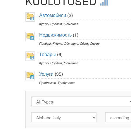
KUULUTUSED
Автомобили
(2)
Куплю
,
Продам
,
Обменяю
Недвижимость
(1)
Продам
,
Куплю
,
Обменяю
,
Сдам
,
Сниму
Товары
(6)
Куплю
,
Продам
,
Обменяю
Услуги
(35)
Предлагаю
,
Требуется