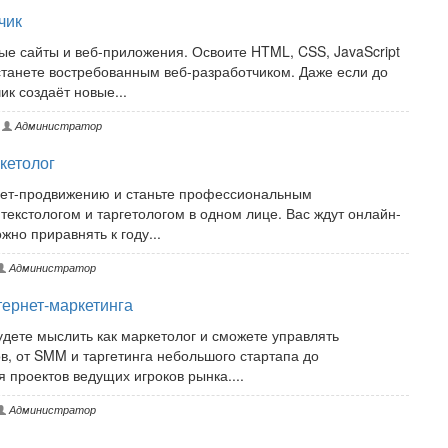
чик
ые сайты и веб-приложения. Освоите HTML, CSS, JavaScript
станете востребованным веб-разработчиком. Даже если до
ик создаёт новые...
Администратор
кетолог
рнет-продвижению и станьте профессиональным
текстологом и таргетологом в одном лице. Вас ждут онлайн-
но приравнять к году...
Администратор
ернет-маркетинга
удете мыслить как маркетолог и сможете управлять
 от SMM и таргетинга небольшого стартапа до
 проектов ведущих игроков рынка....
Администратор