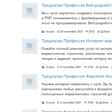
Предлагаю Профессия Веб-разработ
Вы с нуля научитесь создавать полноценн
и PHP, познакомитесь с фреймворками и 
этого не программировали. Веб-разработч
Услуги
20 november 2021
5372
Дублин
Предлагаю Профессия Интернет-мар
Освойте полный комплекс услуг по инте
маркетологом, стратегом, аналитиком, кон
лекции и задания, выполнение которых мож
Услуги
6 november 2021
3744
Дублин
Предлагаю Профессия Факультет Инт
Научим интернет-маркетингу с нуля. Вы б
кампаниями любых масштабов и форматов,
полноценных маркетинговых стратегий для
Услуги
6 november 2021
7543
Дублин
Предлагаю Факультет веб-разработки