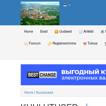
▼
Home
Eesti
Uudised
Artiklid
Foorum
Registreerimine
Tutvus
Home
/
Kuulutused