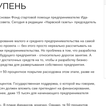
УПЕНЬ
основан Фонд стартовой помощи предпринимателю Ида-
совета. Сегодня в редакции «Нарвской газеты» председатель
сирование малого и среднего предпринимательства на самой
ес-проекта — без этого просто нереально рассчитывать на
и предпринимательства. Но проблема в том, что разработка
будущего предприятия - относительно дорогое занятие. А
достаточных средств на то, чтобы и разработку бизнес-
 средства для развертывания собственно предприятия.
т 50-процентное покрытие расходовна этом этапе, разве не
оцентов. Государственная поддержка, о которой мы говорим,
тысяч должен вложить сам претендент на финансирование,
 менее, даже 15 тысяч для начинающего предпринимателя
». В плане финансов, конечно. Однако, те 50 процентов