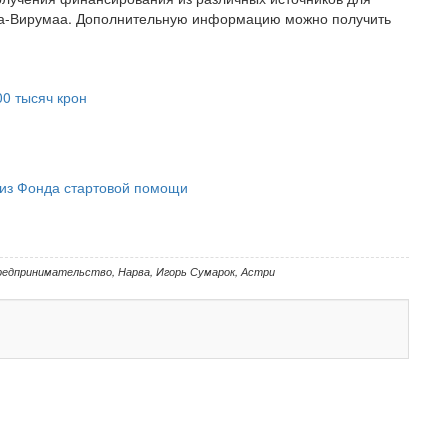
да-Вирумаа. Дополнительную информацию можно получить
0 тысяч крон
 из Фонда стартовой помощи
редпринимательство
,
Нарва
,
Игорь Сумарок
,
Астри