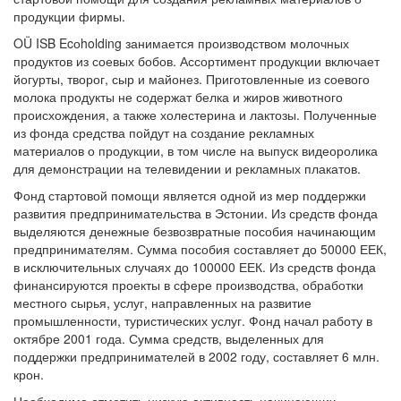
продукции фирмы.
OÜ ISB Ecоholding занимается производством молочных
продуктов из соевых бобов. Ассортимент продукции включает
йогурты, творог, сыр и майонез. Приготовленные из соевого
молока продукты не содержат белка и жиров животного
происхождения, а также холестерина и лактозы. Полученные
из фонда средства пойдут на создание рекламных
материалов о продукции, в том числе на выпуск видеоролика
для демонстрации на телевидении и рекламных плакатов.
Фонд стартовой помощи является одной из мер поддержки
развития предпринимательства в Эстонии. Из средств фонда
выделяются денежные безвозвратные пособия начинающим
предпринимателям. Сумма пособия составляет до 50000 ЕЕК,
в исключительных случаях до 100000 ЕЕК. Из средств фонда
финансируются проекты в сфере производства, обработки
местного сырья, услуг, направленных на развитие
промышленности, туристических услуг. Фонд начал работу в
октябре 2001 года. Сумма средств, выделенных для
поддержки предпринимателей в 2002 году, составляет 6 млн.
крон.
Необходимо отметить низкую активность начинающих