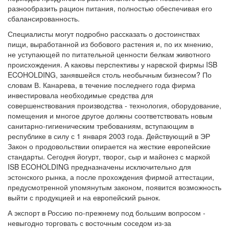
разнообразить рацион питания, полностью обеспечивая его
сбалансированность.
Специалисты могут подробно рассказать о достоинствах
пищи, выработанной из бобового растения и, по их мнению,
не уступающей по питательной ценности белкам животного
происхождения. А каковы перспективы у нарвской фирмы ISB
ECOHOLDING, занявшейся столь необычным бизнесом? По
словам В. Канарева, в течение последнего года фирма
инвестировала необходимые средства для
совершенствования производства - технология, оборудование,
помещения и многое другое должны соответствовать новым
санитарно-гигиеническим требованиям, вступающим в
республике в силу с 1 января 2003 года. Действующий в ЭР
Закон о продовольствии опирается на жесткие европейские
стандарты. Сегодня йогурт, творог, сыр и майонез с маркой
ISB ECOHOLDING предназначены исключительно для
эстонского рынка, а после прохождения фирмой аттестации,
предусмотренной упомянутым законом, появится возможность
выйти с продукцией и на европейский рынок.
А экспорт в Россию по-прежнему под большим вопросом -
невыгодно торговать с восточным соседом из-за