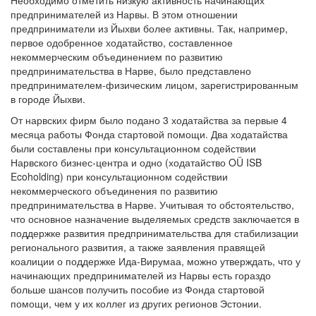
предпринимателей из Нарвы. В этом отношении
предприниматели из Йыхви более активны. Так, например,
первое одобренное ходатайство, составленное
некоммерческим объединением по развитию
предпринимательства в Нарве, было представлено
предпринимателем-физическим лицом, зарегистрированным
в городе Йыхви.
От нарвских фирм было подано 3 ходатайства за первые 4
месяца работы Фонда стартовой помощи. Два ходатайства
были составлены при консультационном содействии
Нарвского бизнес-центра и одно (ходатайство OÜ ISB
Ecoholding) при консультационном содействии
некоммерческого объединения по развитию
предпринимательства в Нарве. Учитывая то обстоятельство,
что основное назначение выделяемых средств заключается в
поддержке развития предпринимательства для стабилизации
регионального развития, а также заявления правящей
коалиции о поддержке Ида-Вирумаа, можно утверждать, что у
начинающих предпринимателей из Нарвы есть гораздо
больше шансов получить пособие из Фонда стартовой
помощи, чем у их коллег из других регионов Эстонии.