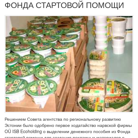
ФОНДА СТАРТОВОЙ ПОМОЩИ
Решением Совета агентства по региональному развитию
Эстонии было одобрено первое ходатайство нарвской фирмы
OÜ ISB Ecoholding о выделении денежного пособия из Фонда
стартовой помощи для создания рекламных материалов о