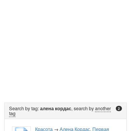
Search by tag:
алена кордас
, search by
another
2
tag
Красота
→
Алена Кордас. Первая