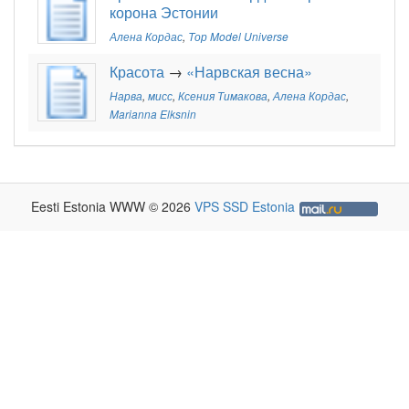
корона Эстонии
Алена Кордас
,
Tор Model Universe
Красота
→
«Нарвская весна»
Нарва
,
мисс
,
Ксения Тимакова
,
Алена Кордас
,
Marianna Elksnin
Eesti Estonia WWW © 2026
VPS SSD Estonia