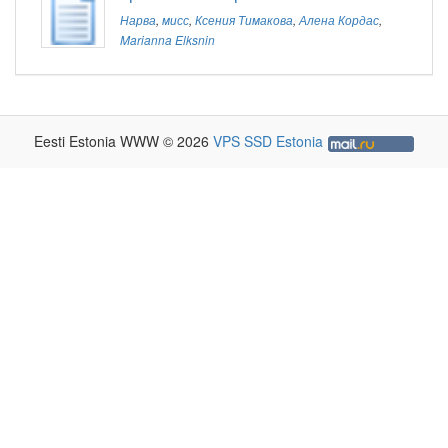
Нарва
,
мисс
,
Ксения Тимакова
,
Алена Кордас
,
Marianna Elksnin
Eesti Estonia WWW © 2026
VPS SSD Estonia