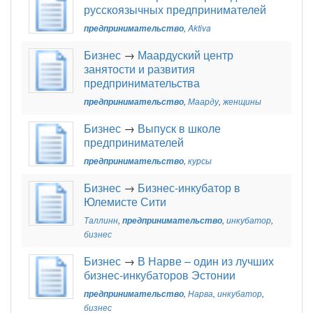
русскоязычных предпринимателей
предпринимательство
,
Aktiva
Бизнес
→
Маардуский центр
занятости и развития
предпринимательства
предпринимательство
,
Маарду
,
женщины
Бизнес
→
Выпуск в школе
предпринимателей
предпринимательство
,
курсы
Бизнес
→
Бизнес-инкубатор в
Юлемисте Сити
Таллинн
,
предпринимательство
,
инкубатор
,
бизнес
Бизнес
→
В Нарве – один из лучших
бизнес-инкубаторов Эстонии
предпринимательство
,
Нарва
,
инкубатор
,
бизнес