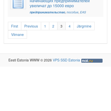
начинающих предпринимателей
увеличат до 15000 евро
предпринимательство
,
пособие
,
EAS
First
Previous
1
2
3
4
Järgmine
Viimane
Eesti Estonia WWW © 2026
VPS SSD Estonia