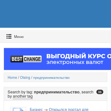
Mеню
Home
/
Otsing
/
предпринимательство
Search by tag:
предпринимательство
, search
35
by
another tag
Бизнес
→
Открылся портал для